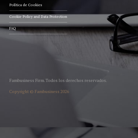
Política de Cookies
Cookie Policy and Data Protection
FAQ
Fambusiness Firm. Todos los derechos reservados.
Copyright © Fambusiness 2026