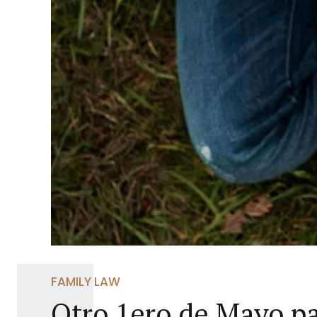
FAMILY LAW
Otro 1ero de Mayo pa