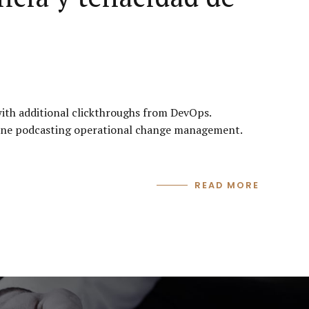
e with additional clickthroughs from DevOps.
 line podcasting operational change management.
READ MORE