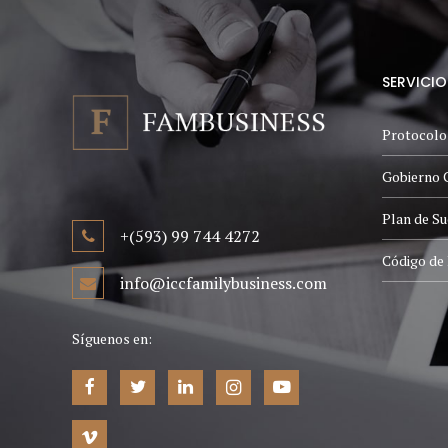
SERVICIO
Protocolo
Gobierno 
Plan de Su
+(593) 99 744 4272
Código de 
info@iccfamilybusiness.com
Síguenos en: