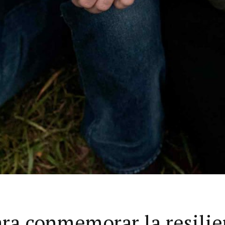
ra conmemorar la resilie