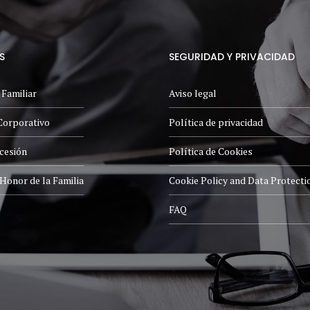
S
SEGURIDAD Y PRIVACIDAD
 Familiar
Aviso legal
Corporativo
Política de privacidad
cesión
Política de Cookies
Honor de la Familia
Cookie Policy and Data Protecti
FAQ