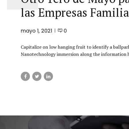
las Empresas Familia
mayo 1, 2021
0
Capitalize on low hanging fruit to identify a ballpar
Nanotechnology immersion along the information hi